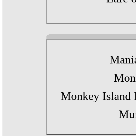
Mani
Monk
Monkey Island 
Mu