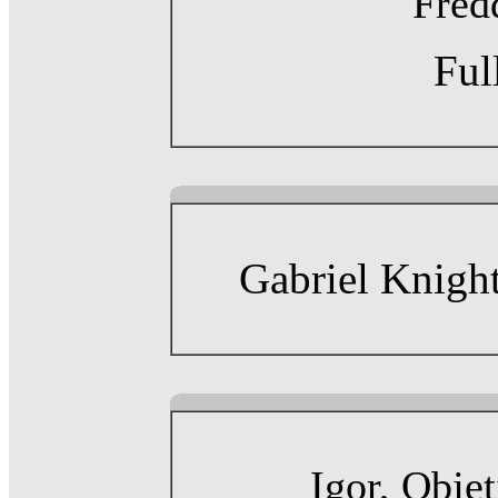
Fred
Ful
Gabriel Knight
Igor, Obje