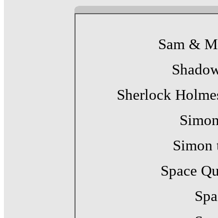
Sam & Ma
Shadow
Sherlock Holmes
Simon
Simon t
Space Qu
Spa