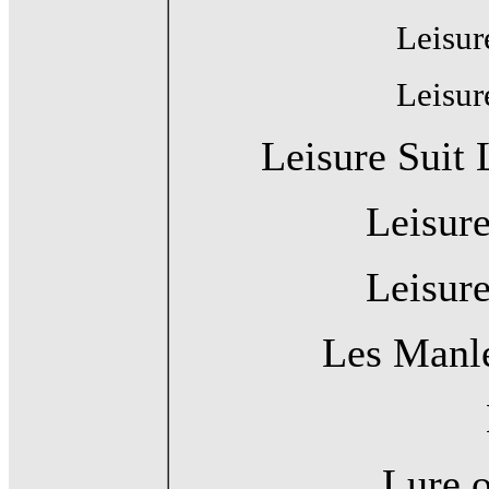
Leisur
Leisur
Leisure Suit
Leisure
Leisure
Les Manle
Lure 