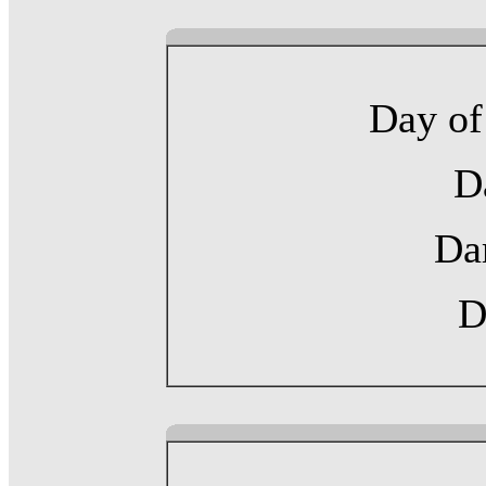
Day of
D
Da
D