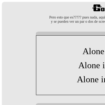
Pero esto que es????? pues nada, aqu
y se pueden ver un par o dos de scre
Alone
Alone i
Alone i