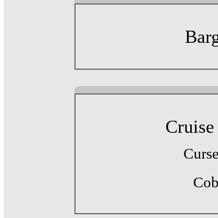
Barg
Cruise
Curse
Cob