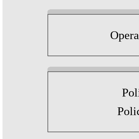
Opera
Pol
Poli