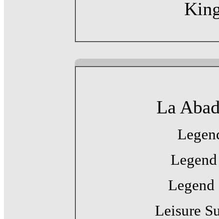
King
La Abad
Legend
Legend 
Legend 
Leisure Su