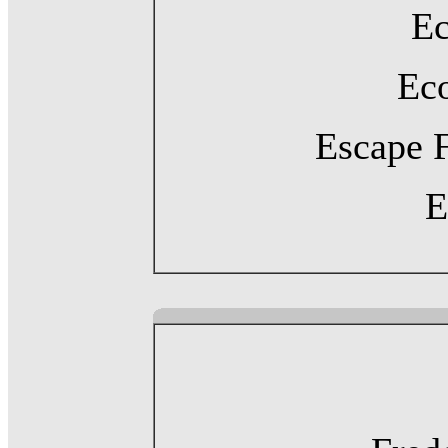
Ec
Eco
Escape 
E