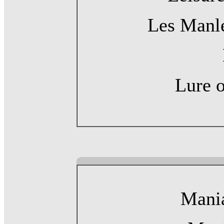
Les Manle
Lure 
Mani