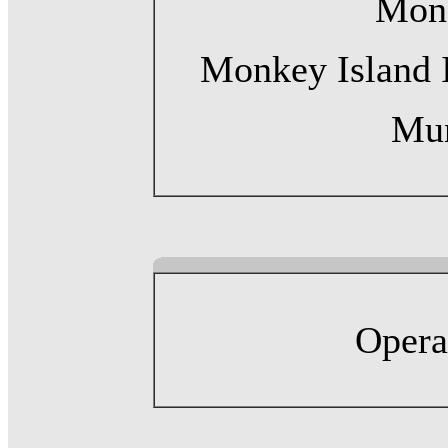
Monk
Monkey Island 
Mu
Opera