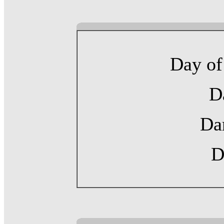
Day of
D
Da
D