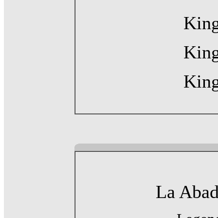
King
King
King
La Abad