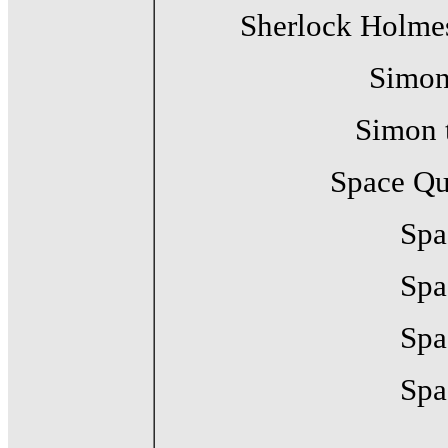
Sherlock Holmes
Simon
Simon t
Space Qu
Spa
Spa
Spa
Spa