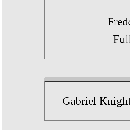
Fred
Ful
Gabriel Knight