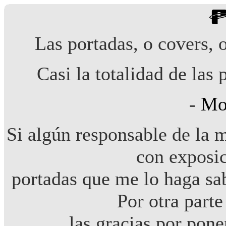
Las portadas, o covers, o
Casi la totalidad de las 
-
Mo
Si algún responsable de la
con exposi
portadas que me lo haga sa
Por otra parte
las gracias por pone