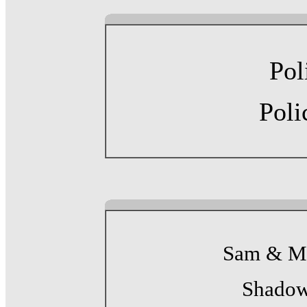
Pol
Poli
Sam & Ma
Shadow