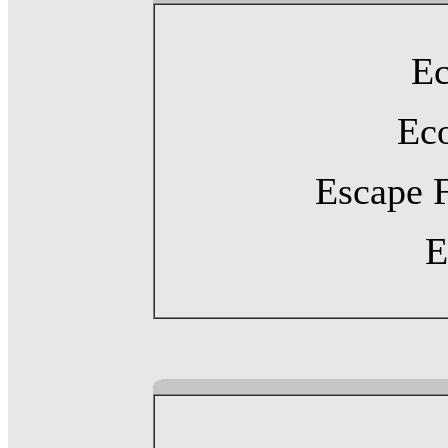
Ec
Eco
Escape 
E