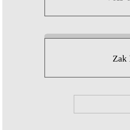
Zak
aaaaaa